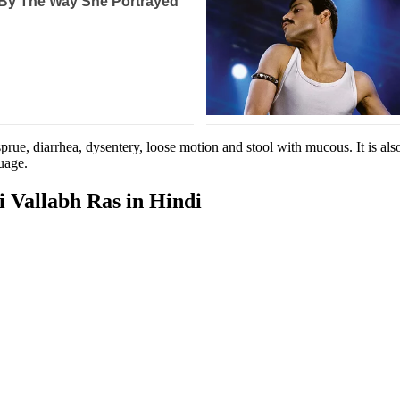
prue, diarrhea, dysentery, loose motion and stool with mucous. It is also
uage.
ti Vallabh Ras in Hindi