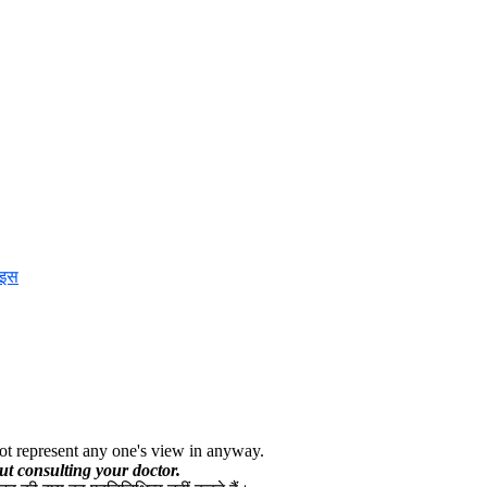
ाइस
ot represent any one's view in anyway.
ut consulting your doctor.