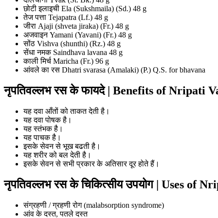
छोटी इलाइची Ela (Sukshmaila) (Sd.) 48 g
तेज पत्ता Tejapatra (Lf.) 48 g
जीरा Ajaji (shveta jiraka) (Fr.) 48 g
अजवाइन Yamani (Yavani) (Fr.) 48 g
सोंठ Vishva (shunthi) (Rz.) 48 g
सेंधा नमक Saindhava lavana 48 g
काली मिर्च Maricha (Fr.) 96 g
आंवले का रस Dhatri svarasa (Amalaki) (P.) Q.S. for bhavana
नृपतिवल्लभ रस के फायदे | Benefits of Nripati 
यह दवा आँतों को ताकत देती है।
यह दवा पोषक है।
यह स्तंभक है।
यह पाचक है।
इसके सेवन से भूख बढती है।
यह शरीर को बल देती है।
इसके सेवन से सभी प्रकार के अतिसार दूर होते हैं।
नृपतिवल्लभ रस के चिकित्सीय उपयोग | Uses of N
संग्रहणी / ग्रहणी रोग (malabsorption syndrome)
आंव के दस्त, पतले दस्त