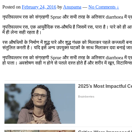
Posted on
February 24, 2016
by
Anupama
—
No Comments ↓
नृपतिवल्लभ रस को संग्रहणी Sprue और सभी तरह के अतिसार diarrhoea में प
नृपतिवल्लभ रस, एक आयुर्वेदिक रस-औषधि है जिसमें रस, पारा है। पारे को ही आयुर
में ही लेना सही रहता है।
रस औषधियों के निर्माण में शुद्ध पारे और शुद्ध गंधक को मिलाकर पहले कज्जली
संतुलित करती है। यदि इसे अन्य उपयुक्त घटकों के साथ मिलाकर दवा बनाई ज
नृपतिवल्लभ रस को संग्रहणी Sprue और सभी तरह के अतिसार diarrhoea में प्र
हो पाता। अवशोषण सही न होने से पतले दस्त होते हैं और शरीर में खून, विटाम