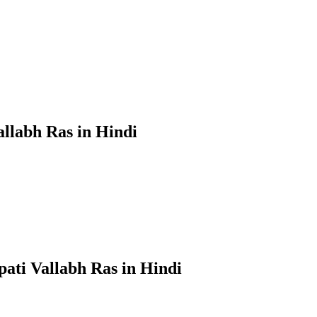
Vallabh Ras in Hindi
ripati Vallabh Ras in Hindi