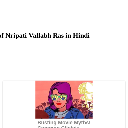
e of Nripati Vallabh Ras in Hindi