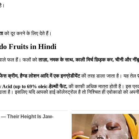
है।
ता
को दूर करने के लिए देते हैं।
ado Fruits in Hindi
 वाले फल हैं। फलों को
ताज़ा
,
नमक के साथ
,
काली मिर्च छिड़क कर
,
चीनी और नींब
फेस क्रीम
,
हैण्ड लोशन आदि में एक इनग्रेडीयेंट
की तरह डाला जाता है। यह तेल
 Acid (up to
69%
oleic-
हेल्थी
फैट
,
की काफी अधिक मात्रा होती है। इस प्रका
ाता है। इसलिए यदि आपको हाई कोलेस्ट्रोल है तो निश्चित ही एवोकाडो को अपनी 