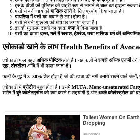
इसके बीजों की पुल्टिस को बाहरी रूप से लागने से
बाल का झड़ना
रुकता 
पत्तों से बनी चाय को
मासिक लाने
के लिए प्रयोग किया जाता है।
पायरिया
में पत्तों को चबाने से लाभ होता है।
पत्तों से बनी पुल्टिस को
घाव
पर लगाया जाता है।
इसकी मुलायम टहनी का काढा
कफ
में दिया जाता है।
पत्तों का काढ़ा
दस्त
,
गले में खराश
,
हेमरेज
,
तथा मासिक धर्म की अनियमित
एवोकाडो खाने के लाभ Health Benefits of Avoc
एवोकाडो फल बहुत
अधिक पौष्टिक
होते हैं। यह फलों में
सबसे अधिक एनर्जी
देने
सूप
,
टोरटीला
आदि में भी डाला जाता है।
फलों के गूदे में
3–30% तेल
होता है जो की त्वचा की नमी बनाये रखने वाले जेलों
,
एवोकाडो में
प्रोटीन
बहुत होता है। इसमें
MUFA, Mono-unsaturated Fatty
शरीर में
बुरे कोलेस्ट्रोल
को कम करने में सहयोगी है और
अच्छे कोलेस्ट्रोल
को बढ़