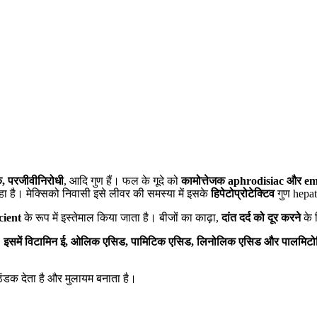
क
,
परजीवीनिरोधी
, आदि गुण हैं। फल के गूदे को
कामोत्तेजक
aphrodisiac
और
em
रहा है। मेक्सिको निवासी इसे लीवर की समस्या में इसके
हिपेटोप्रोटेक्टिव
गुण hepat
cient
के रूप में इस्तेमाल किया जाता है। बीजों का काढ़ा,
दांत दर्द को दूर करने
के 
।
इसमें विटामिन ई
,
ओलिक एसिड
,
पामिटिक एसिड
,
लिनोलिक एसिड और पालमिट
ठंडक देता है और मुलायम बनाता है।