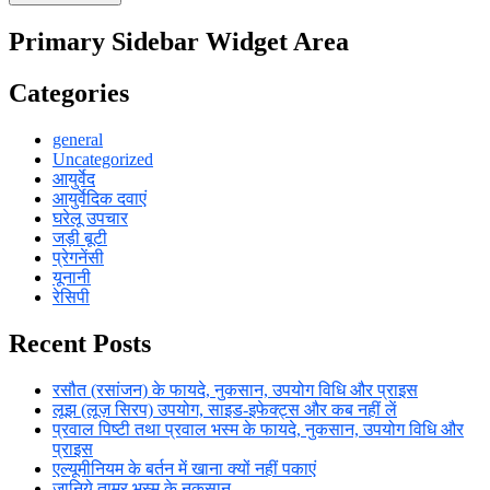
Primary Sidebar Widget Area
Categories
general
Uncategorized
आयुर्वेद
आयुर्वेदिक दवाएं
घरेलू उपचार
जड़ी बूटी
प्रेगनेंसी
यूनानी
रेसिपी
Recent Posts
रसौत (रसांजन) के फायदे, नुकसान, उपयोग विधि और प्राइस
लूझ (लूज़ सिरप) उपयोग, साइड-इफेक्ट्स और कब नहीं लें
प्रवाल पिष्टी तथा प्रवाल भस्म के फायदे, नुकसान, उपयोग विधि और
प्राइस
एल्यूमीनियम के बर्तन में खाना क्यों नहीं पकाएं
जानिये ताम्र भस्म के नुकसान