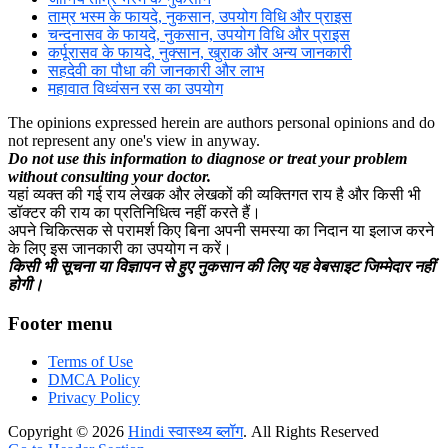
ताम्र भस्म के फायदे, नुकसान, उपयोग विधि और प्राइस
चन्दनासव के फायदे, नुकसान, उपयोग विधि और प्राइस
कर्पूरासव के फायदे, नुक्सान, खुराक और अन्य जानकारी
सहदेवी का पौधा की जानकारी और लाभ
महावात विध्वंसन रस का उपयोग
The opinions expressed herein are authors personal opinions and do
not represent any one's view in anyway.
Do not use this information to diagnose or treat your problem
without consulting your doctor.
यहां व्यक्त की गई राय लेखक और लेखकों की व्यक्तिगत राय है और किसी भी
डॉक्टर की राय का प्रतिनिधित्व नहीं करते हैं।
अपने चिकित्सक से परामर्श किए बिना अपनी समस्या का निदान या इलाज करने
के लिए इस जानकारी का उपयोग न करें।
किसी भी सूचना या विज्ञापन से हुए नुकसान की लिए यह वेबसाइट जिम्मेदार नहीं
होगी।
Footer menu
Terms of Use
DMCA Policy
Privacy Policy
Copyright © 2026
Hindi स्वास्थ्य ब्लॉग
. All Rights Reserved