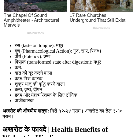
रस (taste on tongue): मधुर
गुण (Pharmacological Action): गुरु, सार, स्निग्ध
वीर्य (Potency): उष्ण
विपाक (transformed state after digestion): मधुर
कर्म:
वात को दूर करने वाला
कफ-पित्त कारक
शुक्र धातु की वृद्धि करने वाला
बल्य, वृष्य, दीपन
हृदय और मेद्य/मस्तिष्क के लिए टॉनिक
वाजीकारक
अखरोट
की औषधीय मात्रा:
गिरी १२-२४ ग्राम। अखरोट का तेल ३-१०
ग्राम।
अखरोट के फायदे | Health Benefits of