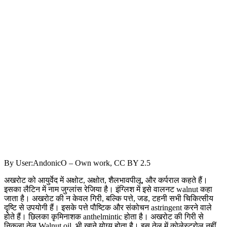
By User:AndonicO – Own work, CC BY 2.5
अखरोट को आयुर्वेद में अक्षोट, अक्षोत, शैलभावपीलू, और कर्पराल कहते हैं।
इसका लैटिन में नाम जुग्लांस रेजिया है। इंग्लिश में इसे वालनट walnut कहा
जाता है। अखरोट की न केवल गिरी, बल्कि पत्ते, जड, टहनी सभी चिकित्सीय
दृष्टि से उपयोगी हैं। इसके पत्ते पौष्टिक और संकोचन astringent करने वाले
होते हैं। छिलका कृमिनाशक anthelmintic होता है। अखरोट की गिरी से
निकला तेल Walnut oil, भी खाने योग्य होता है। इस तेल में कोलेस्ट्रोल नहीं