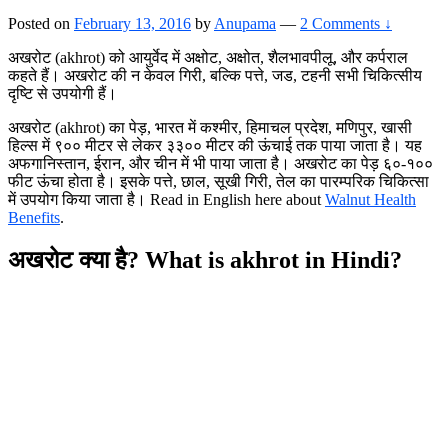
Posted on
February 13, 2016
by
Anupama
—
2 Comments ↓
अखरोट (akhrot) को आयुर्वेद में अक्षोट, अक्षोत, शैलभावपीलू, और कर्पराल
कहते हैं। अखरोट की न केवल गिरी, बल्कि पत्ते, जड, टहनी सभी चिकित्सीय
दृष्टि से उपयोगी हैं।
अखरोट (akhrot) का पेड़, भारत में कश्मीर, हिमाचल प्रदेश, मणिपुर, खासी
हिल्स में ९०० मीटर से लेकर ३३०० मीटर की ऊंचाई तक पाया जाता है। यह
अफगानिस्तान, ईरान, और चीन में भी पाया जाता है। अखरोट का पेड़ ६०-१००
फीट ऊंचा होता है। इसके पत्ते, छाल, सूखी गिरी, तेल का पारम्परिक चिकित्सा
में उपयोग किया जाता है। Read in English here about
Walnut Health
Benefits
.
अखरोट क्या है? What is akhrot in Hindi?