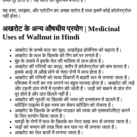
कब्ज़ दूर होती है। यह आँतों को मुलायम बनाता है।
यह वसा, फाइबर, और प्रोटीन का अच्छा स्रोत है तथा इसमें कोई कोलेस्ट्रोल
नहीं होता।
अखरोट के अन्य औषधीय प्रयोग | Medicinal
Uses of Wallnut in Hindi
अखरोट के कच्चे फल का जूस, थाइरोइड होर्मोनेस को बढ़ाता है।
अखरोट के फल के छिलके को रिंग वर्म पर लगाते हैं।
मुंह के लकवे में इसके तेल की मालिश से लाभ होता है।
अखरोट की पत्तियों का काढ़ा, शरीर में कोलेस्ट्रोल को कम करता है।
इसके काढ़े से आँखे धोने से नेत्र रोगों में लाभ होता है।
अखरोट की पत्तियों को त्वचा विकारों में बाहरी रूप से लगाया जाता है।
एक्जिमा में पत्तों का रस लगाने पर बहुत फायदा होता है। अखरोट की जड़ें
और टहनी दांत रोगों में प्रयोग की जाती हैं। जड़ों को चबाने से दांत रोग
दूर होते है और दांत हिलते नहीं हैं।
अखरोट की गुठली या छिलके की भस्म को दन्तमंजन में डालते हैं।
ब्लीडिंग पाइल्स में इस भस्म का सेवन ब्लीडिंग को रोकता है।
अखरोट के छिलके के बारीक़ पाउडर को त्वचा को एक्सफोलीएट करने
के लिए प्रयोग किया जाता है।
चमड़ी के रोगों में फल के छिलके का पेस्ट बाह्य रूप से लगाया जाता है।
जड़ों को चन्दन की तरह घिस कर घाव पर भी लगाया जाता है।
अखरोट का तेल बालों में लगाया जाता है।