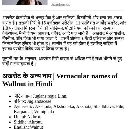
अखरोट कैलोरीज से भरपूर मेवा है और खनिजों, विटामिनो और वसा का अच्छा
स्रोत है। इसकी गिरी में 15 प्रतिशत प्रोटीन, 11 प्रतिशत कार्बोहायड्रेट, और
1.8 प्रतिशत मिनरल जैसे की सोडियम, पोटासियम, फॉस्फोरस, सल्फर,
कैल्शियम, मैग्नीशियम, आयरन, कॉपर, आदि पाए जाते हैं। अखरोट में आयोडीन,
मैंगनीज, और जिंक भी पाया जाता है। इसमें ओमेगा-३ फैटी एसिड्स और अल्फा-
लिनोलेनिक एसिड भी होता है। तासीर में यह गर्म होता है इसलिए सर्दियों में
इसका प्रयोग विशेष रूप से किया जाता है।
यूनानी मत के अनुसार, अखरोट गिरी बादाम से अधिक गर्म है तथा भींगने से हुई
सर्दी में लाभदायक है।
अखरोट के अन्य नाम | Vernacular names of
Wallnut in Hindi
लैटिन नाम: Juglans regia Linn.
परिवार: Juglandaceae
Ayurvedic: Akshoda, Akshodaka, Akshota, Shailbhava, Pilu,
Karparaal, Vrantphala
Unani: Akhrot
Siddha: Akrottu
English: Walnut